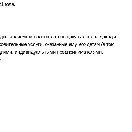
1 года.
едоставляемым налогоплательщику налога на доходы
вительные услуги, оказанные ему, его детям (в том
зациями, индивидуальными предпринимателями,
и.