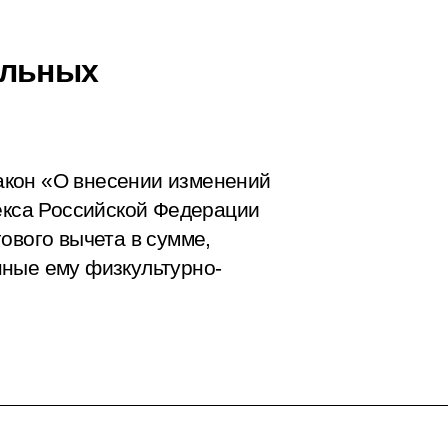
альных
акон «О внесении изменений
декса Российской Федерации
ового вычета в сумме,
нные ему физкультурно-