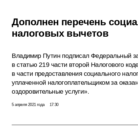
Дополнен перечень соци
налоговых вычетов
Владимир Путин подписал Федеральный з
в статью 219 части второй Налогового ко
в части предоставления социального налог
уплаченной налогоплательщиком за оказа
оздоровительные услуги».
5 апреля 2021 года
17:30