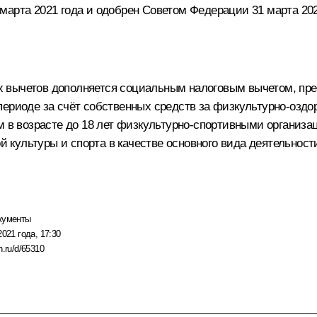
марта 2021 года и одобрен Советом Федерации 31 марта 202
 вычетов дополняется социальным налоговым вычетом, пр
ериоде за счёт собственных средств за физкультурно-оздоро
ым в возрасте до 18 лет физкультурно-спортивными органи
культуры и спорта в качестве основного вида деятельност
кументы
2021 года, 17:30
n.ru/d/65310