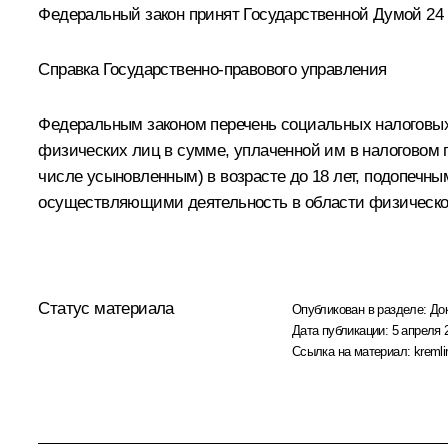
Федеральный закон принят Государственной Думой 24 
Справка Государственно-правового управления
Федеральным законом перечень социальных налоговых
физических лиц в сумме, уплаченной им в налоговом п
числе усыновленным) в возрасте до 18 лет, подопечн
осуществляющими деятельность в области физической 
Статус материала
Опубликован в разделе:
До
Дата публикации:
5 апреля 
Ссылка на материал:
kremli