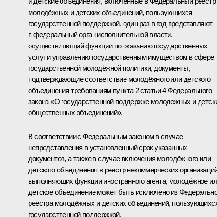
и детские объединения, включённые в Федеральный реестр
молодёжных и детских объединений, пользующихся
государственной поддержкой, один раз в год представляют
в федеральный орган исполнительной власти,
осуществляющий функции по оказанию государственных
услуг и управлению государственным имуществом в сфере
государственной молодёжной политики, документы,
подтверждающие соответствие молодёжного или детского
объединения требованиям пункта 2 статьи 4 Федерального
закона «О государственной поддержке молодежных и детск
общественных объединений».
В соответствии с Федеральным законом в случае
непредставления в установленный срок указанных
документов, а также в случае включения молодёжного или
детского объединения в реестр некоммерческих организаций
выполняющих функции иностранного агента, молодёжное и
детское объединение может быть исключено из Федерально
реестра молодёжных и детских объединений, пользующихс
государственной поддержкой.