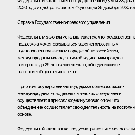
Федеральный закон принят Государственной Думой 23 дека
2020 года и одобрен Советом Федерации 25 декабря 2020 го
Справка Государственно-правового управления
Федеральным законом устанавливается, что государственн
поддержка может оказываться зарегистрированным
в установленном законом порядке общероссийским,
международным молодёжным объединениям граждан
в возрасте до 35 лет включительно, объединившихся
на основе общности интересов.
При этом государственная поддержка общероссийских,
международных молодёжных и детских объединений
осуществляется при соблюдении условия о том, что
объединение осуществляет свою деятельность на постоянн
основе.
Федеральный закон также предусматривает, что молодёжны