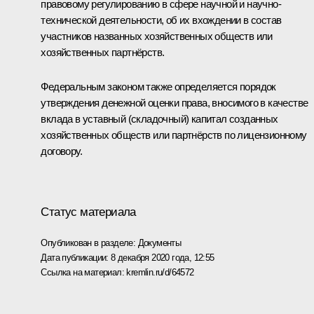
правовому регулированию в сфере научной и научно-
технической деятельности, об их вхождении в состав
участников названных хозяйственных обществ или
хозяйственных партнёрств.
Федеральным законом также определяется порядок
утверждения денежной оценки права, вносимого в качестве
вклада в уставный (складочный) капитал созданных
хозяйственных обществ или партнёрств по лицензионному
договору.
Статус материала
Опубликован в разделе:
Документы
Дата публикации:
8 декабря 2020 года, 12:55
Ссылка на материал:
kremlin.ru/d/64572