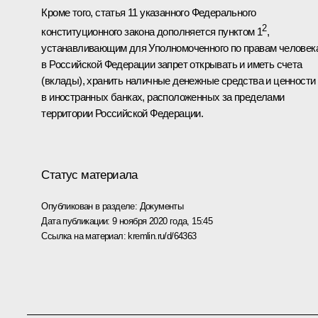
Кроме того, статья 11 указанного Федерального
2
конституционного закона дополняется пунктом 1
,
устанавливающим для Уполномоченного по правам человек
в Российской Федерации запрет открывать и иметь счета
(вклады), хранить наличные денежные средства и ценности
в иностранных банках, расположенных за пределами
территории Российской Федерации.
Статус материала
Опубликован в разделе:
Документы
Дата публикации:
9 ноября 2020 года, 15:45
Ссылка на материал:
kremlin.ru/d/64363