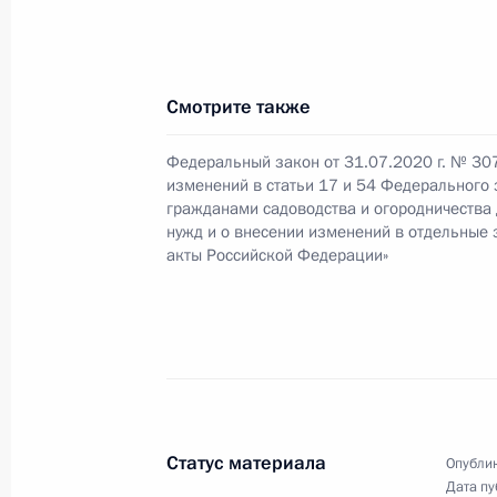
1 октября 2020 года, четверг
Подписан закон, совершенствующий
осуществлении расчётов с участни
Смотрите также
1 октября 2020 года, 14:45
Федеральный закон от 31.07.2020 г. № 30
изменений в статьи 17 и 54 Федерального 
гражданами садоводства и огородничества
В Налоговый кодекс внесены изме
нужд и о внесении изменений в отдельные
страховых взносов ряда сумм на о
акты Российской Федерации»
1 октября 2020 года, 14:35
Подписан закон, определяющий пр
бюджетов муниципальных округов
1 октября 2020 года, 14:25
Статус материала
Опублик
Дата пу