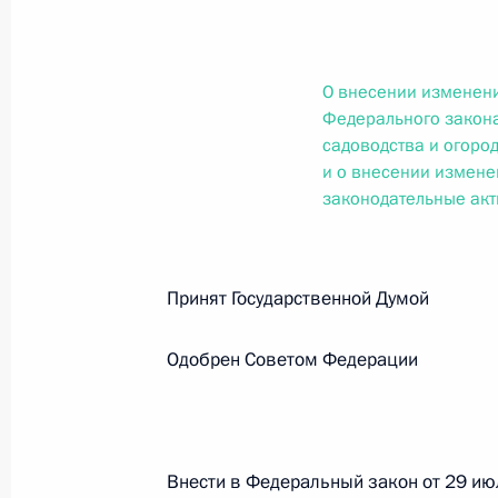
О внесении изменений в статью 12 Федер
законодательные акты Российской Федер
26 июля 2026 года
О внесении изменени
Федерального закон
садоводства и огоро
Федеральный закон от 26.07.2026
и о внесении измене
законодательные ак
О внесении изменений в Федеральный за
юрисдикции в Российской Федерации»
26 июля 2026 года
Принят Государственной Думо
Одобрен Советом Федерации
Федеральный закон от 26.07.2026
О внесении изменений в статью 12 Федер
недвижимости»
26 июля 2026 года
Внести в Федеральный закон от 29 и