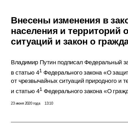
Внесены изменения в зак
населения и территорий 
ситуаций и закон о гражд
Владимир Путин подписал Федеральный з
1
в статью 4
Федерального закона «О защит
от чрезвычайных ситуаций природного и т
1
и статью 4
Федерального закона «О гражд
23 июня 2020 года
13:10