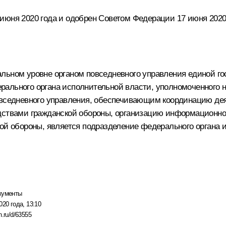
июня 2020 года и одобрен Советом Федерации 17 июня 2020
альном уровне органом повседневного управления единой г
ального органа исполнительной власти, уполномоченного 
овседневного управления, обеспечивающим координацию дея
едствами гражданской обороны, организацию информационно
кой обороны, является подразделение федерального органа 
кументы
020 года, 13:10
n.ru/d/63555