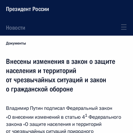
Президент России
Новости
Документы
Внесены изменения в закон о защите
населения и территорий
от чрезвычайных ситуаций и закон
о гражданской обороне
Владимир Путин подписал Федеральный закон
1
«О внесении изменений в статью 4
Федерального
закона «О защите населения и территорий
от чрезвычайных ситуаций природного