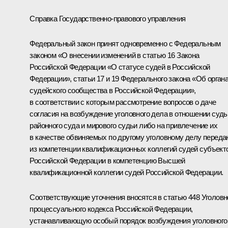
Справка Государственно-правового управления
Федеральный закон принят одновременно с Федеральным
законом «О внесении изменений в статью 16 Закона
Российской Федерации «О статусе судей в Российской
Федерации», статьи 17 и 19 Федерального закона «Об орган
судейского сообщества в Российской Федерации»,
в соответствии с которым рассмотрение вопросов о даче
согласия на возбуждение уголовного дела в отношении судь
районного суда и мирового судьи либо на привлечение их
в качестве обвиняемых по другому уголовному делу переда
из компетенции квалификационных коллегий судей субъект
Российской Федерации в компетенцию Высшей
квалификационной коллегии судей Российской Федерации.
Соответствующие уточнения вносятся в статью 448 Уголовн
процессуального кодекса Российской Федерации,
устанавливающую особый порядок возбуждения уголовного