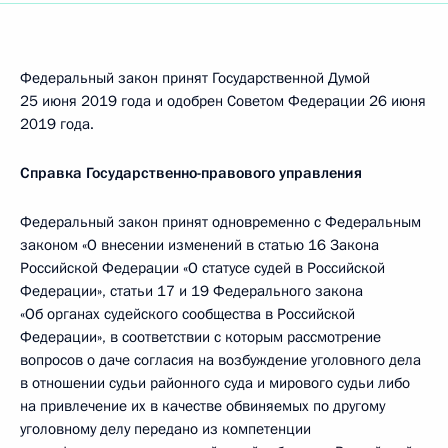
Федеральный закон принят Государственной Думой
25 июня 2019 года и одобрен Советом Федерации 26 июня
2019 года.
Справка Государственно-правового управления
Федеральный закон принят одновременно с Федеральным
законом «О внесении изменений в статью 16 Закона
Российской Федерации «О статусе судей в Российской
Федерации», статьи 17 и 19 Федерального закона
«Об органах судейского сообщества в Российской
Федерации», в соответствии с которым рассмотрение
вопросов о даче согласия на возбуждение уголовного дела
в отношении судьи районного суда и мирового судьи либо
на привлечение их в качестве обвиняемых по другому
уголовному делу передано из компетенции