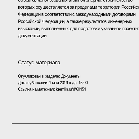
которых осуществляется за пределами территории Российс
Федерации в соответствии с международными договорами
Российской Федерации, а также результатов инженерных
изысканий, выполненных для подготовки указанной проектн
документации.
Статус материала
Опубликован в разделе:
Документы
Дата публикации:
1 мая 2019 года, 15:00
Ссылка на материал:
kremlin.ru/d/60454