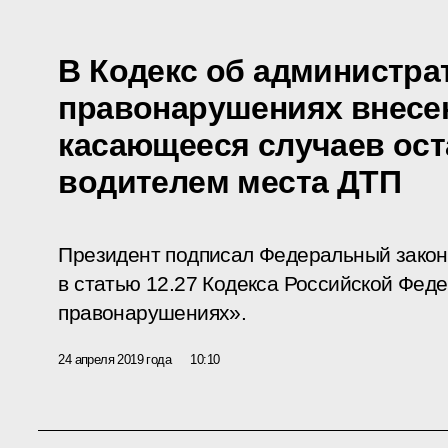
В Кодекс об администр
правонарушениях внесе
касающееся случаев ос
водителем места ДТП
Президент подписал Федеральный закон
в статью 12.27 Кодекса Российской Фед
правонарушениях».
24 апреля 2019 года
10:10