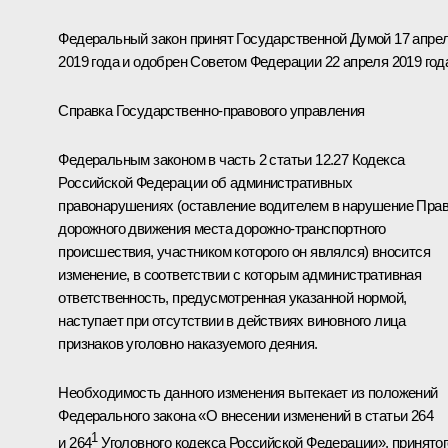
Федеральный закон принят Государственной Думой 17 апре
2019 года и одобрен Советом Федерации 22 апреля 2019 год
Справка Государственно-правового управления
Федеральным законом в часть 2 статьи 12.27 Кодекса
Российской Федерации об административных
правонарушениях (оставление водителем в нарушение Пра
дорожного движения места дорожно-транспортного
происшествия, участником которого он являлся) вносится
изменение, в соответствии с которым административная
ответственность, предусмотренная указанной нормой,
наступает при отсутствии в действиях виновного лица
признаков уголовно наказуемого деяния.
Необходимость данного изменения вытекает из положений
Федерального закона «О внесении изменений в статьи 264
1
и 264
Уголовного кодекса Российской Федерации», принятог