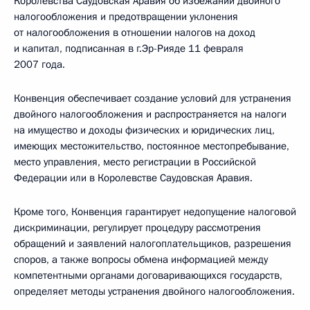
Королевства Саудовская Аравия об избежании двойного
налогообложения и предотвращении уклонения
от налогообложения в отношении налогов на доход
и капитал, подписанная в г.Эр-Рияде 11 февраля
2007 года.
Конвенция обеспечивает создание условий для устранения
двойного налогообложения и распространяется на налоги
на имущество и доходы физических и юридических лиц,
имеющих местожительство, постоянное местопребывание,
место управления, место регистрации в Российской
Федерации или в Королевстве Саудовская Аравия.
Кроме того, Конвенция гарантирует недопущение налоговой
дискриминации, регулирует процедуру рассмотрения
обращений и заявлений налогоплательщиков, разрешения
споров, а также вопросы обмена информацией между
компетентными органами договаривающихся государств,
определяет методы устранения двойного налогообложения.