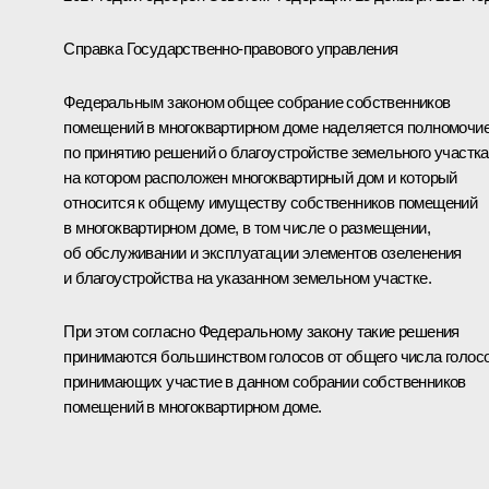
Справка Государственно-правового управления
Федеральным законом общее собрание собственников
помещений в многоквартирном доме наделяется полномочи
по принятию решений о благоустройстве земельного участка
на котором расположен многоквартирный дом и который
относится к общему имуществу собственников помещений
в многоквартирном доме, в том числе о размещении,
об обслуживании и эксплуатации элементов озеленения
и благоустройства на указанном земельном участке.
При этом согласно Федеральному закону такие решения
принимаются большинством голосов от общего числа голос
принимающих участие в данном собрании собственников
помещений в многоквартирном доме.