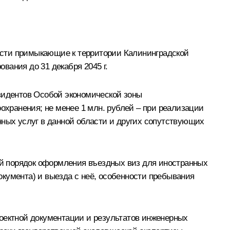
асти примыкающие к территории Калининградской
вания до 31 декабря 2045 г.
идентов Особой экономической зоны
охранения; не менее 1 млн. рублей – при реализации
нных услуг в данной области и других сопутствующих
й порядок оформления въездных виз для иностранных
кумента) и выезда с неё, особенности пребывания
роектной документации и результатов инженерных