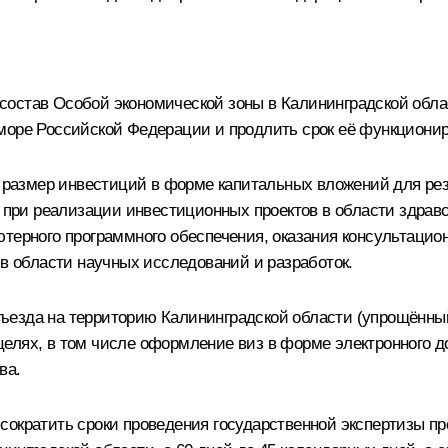
состав Особой экономической зоны в Калининградской обл
оре Российской Федерации и продлить срок её функциониро
размер инвестиций в форме капитальных вложений для рез
– при реализации инвестиционных проектов в области здраво
ютерного программного обеспечения, оказания консультацио
 в области научных исследований и разработок.
ъезда на территорию Калининградской области (упрощённы
елях, в том числе оформление виз в форме электронного до
ва.
сократить сроки проведения государственной экспертизы п