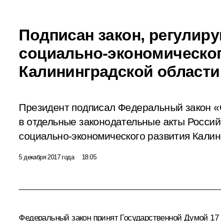
Подписан закон, регули
социально-экономическог
Калининградской области
Президент подписал Федеральный закон «
в отдельные законодательные акты Росси
социально-экономического развития Калин
5 декабря 2017 года
18:05
Федеральный закон принят Государственной Думой 17 