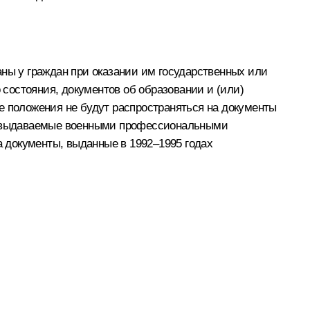
аны у граждан при оказании им государственных или
 состояния, документов об образовании и (или)
е положения не будут распространяться на документы
и, выдаваемые военными профессиональными
 документы, выданные в 1992–1995 годах