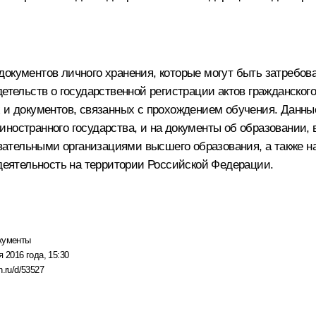
окументов личного хранения, которые могут быть затребов
етельств о государственной регистрации актов гражданского
х и документов, связанных с прохождением обучения. Данны
 иностранного государства, и на документы об образовани
ательными организациями высшего образования, а также на
еятельность на территории Российской Федерации.
кументы
я 2016 года, 15:30
n.ru/d/53527