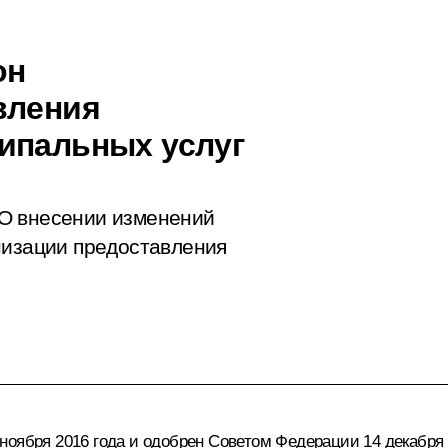
он
вления
ипальных услуг
О внесении изменений
низации предоставления
оября 2016 года и одобрен Советом Федерации 14 декабря 