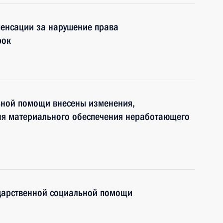
пенсации за нарушение права
рок
льной помощи внесены изменения,
ня материального обеспечения неработающего
ударственной социальной помощи