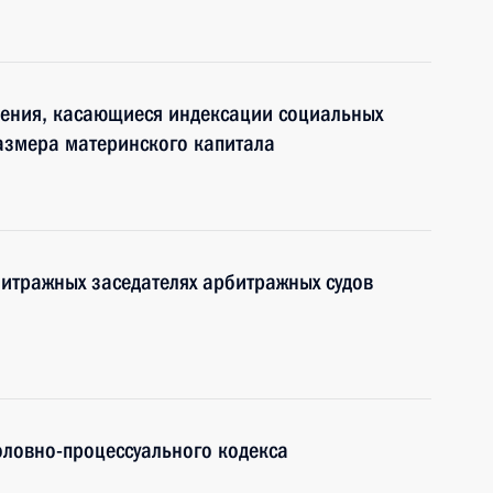
нения, касающиеся индексации социальных
азмера материнского капитала
итражных заседателях арбитражных судов
оловно-процессуального кодекса