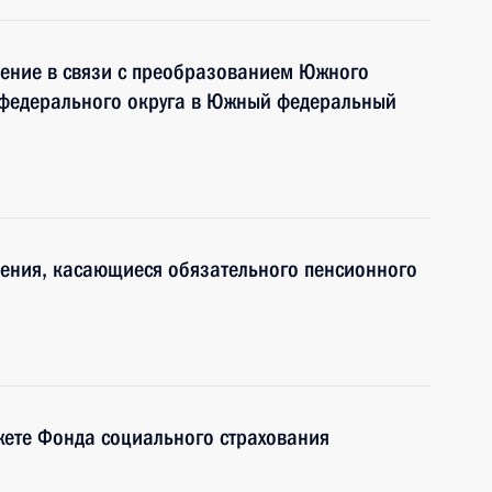
нение в связи с преобразованием Южного
 федерального округа в Южный федеральный
нения, касающиеся обязательного пенсионного
жете Фонда социального страхования