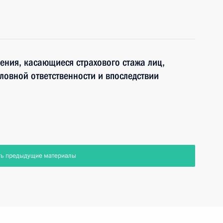
ения, касающиеся страхового стажа лиц,
ловной ответственности и впоследствии
ть предыдущие материалы