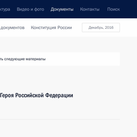
ктура
Видео и фото
Документы
Контакты
Поиск
 документов
Конституция России
декабрь, 2016
ть следующие материалы
 Героя Российской Федерации