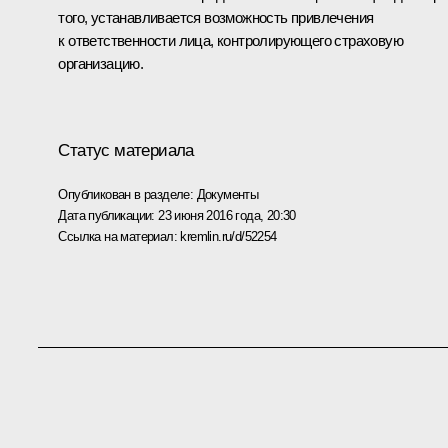
того, устанавливается возможность привлечения
к ответственности лица, контролирующего страховую
организацию.
Статус материала
Опубликован в разделе:
Документы
Дата публикации:
23 июня 2016 года, 20:30
Ссылка на материал:
kremlin.ru/d/52254