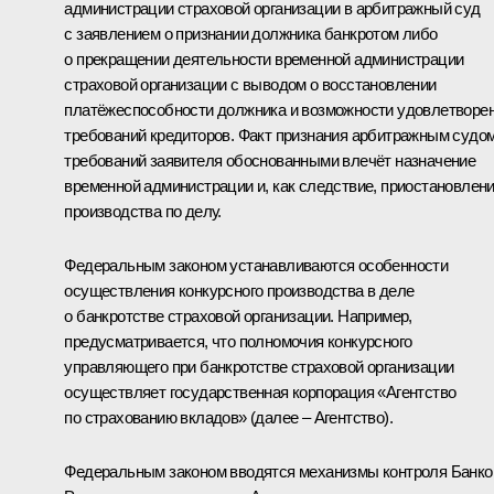
администрации страховой организации в арбитражный суд
с заявлением о признании должника банкротом либо
о прекращении деятельности временной администрации
страховой организации с выводом о восстановлении
платёжеспособности должника и возможности удовлетворе
требований кредиторов. Факт признания арбитражным судо
требований заявителя обоснованными влечёт назначение
временной администрации и, как следствие, приостановлен
производства по делу.
Федеральным законом устанавливаются особенности
осуществления конкурсного производства в деле
о банкротстве страховой организации. Например,
предусматривается, что полномочия конкурсного
управляющего при банкротстве страховой организации
осуществляет государственная корпорация «Агентство
по страхованию вкладов» (далее – Агентство).
Федеральным законом вводятся механизмы контроля Банк