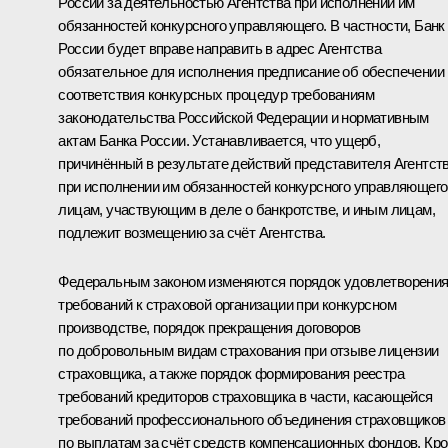
России за деятельностью Агентства при исполнении им
обязанностей конкурсного управляющего. В частности, Банк
России будет вправе направить в адрес Агентства
обязательное для исполнения предписание об обеспечении
соответствия конкурсных процедур требованиям
законодательства Российской Федерации и нормативным
актам Банка России. Устанавливается, что ущерб,
причинённый в результате действий представителя Агентст
при исполнении им обязанностей конкурсного управляющего
лицам, участвующим в деле о банкротстве, и иным лицам,
подлежит возмещению за счёт Агентства.
Федеральным законом изменяются порядок удовлетворени
требований к страховой организации при конкурсном
производстве, порядок прекращения договоров
по добровольным видам страхования при отзыве лицензии
страховщика, а также порядок формирования реестра
требований кредиторов страховщика в части, касающейся
требований профессионального объединения страховщиков
по выплатам за счёт средств компенсационных фондов. Кр