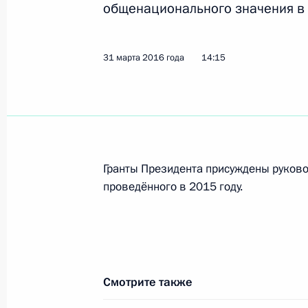
некоторых районных судов ХМАО
общенационального значения в о
5 апреля 2016 года, 20:30
31 марта 2016 года
14:15
Подписан закон о ратификации Со
и Узбекистана об урегулировании
и обязательств
5 апреля 2016 года, 20:20
Гранты Президента присуждены руково
проведённого в 2015 году.
Президент внёс в Госдуму законопр
с передачей функций Госнаркоконт
России
5 апреля 2016 года, 20:15
Смотрите также