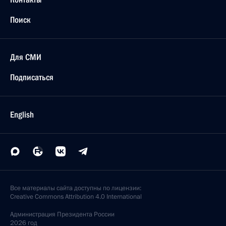
Поиск
Для СМИ
Подписаться
English
Все материалы сайта доступны по лицензии:
Creative Commons Attribution 4.0 International
Администрация
Президента России
2026 год