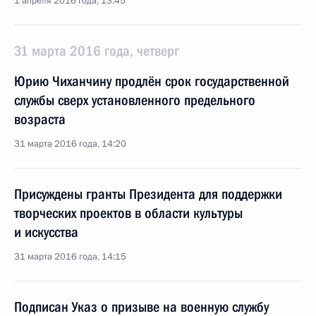
1 апреля 2016 года, 13:45
31 марта 2016 года, четверг
Юрию Чиханчину продлён срок государственной
службы сверх установленного предельного
возраста
31 марта 2016 года, 14:20
Присуждены гранты Президента для поддержки
творческих проектов в области культуры
и искусства
31 марта 2016 года, 14:15
Подписан Указ о призыве на военную службу