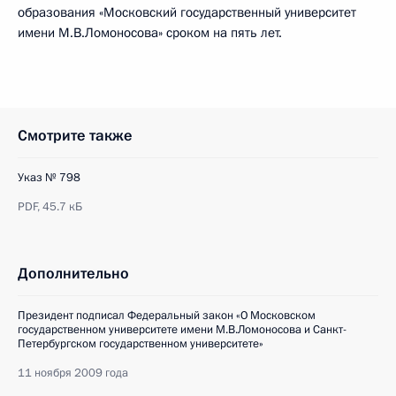
образования «Московский государственный университет
имени М.В.Ломоносова» сроком на пять лет.
Смотрите также
Указ № 798
PDF,
45.7 кБ
Дополнительно
Президент подписал Федеральный закон «О Московском
государственном университете имени М.В.Ломоносова и Санкт-
Петербургском государственном университете»
11 ноября 2009 года