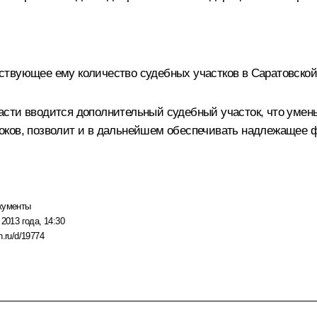
твующее ему количество судебных участков в Саратовской 
сти вводится дополнительный судебный участок, что умень
оков, позволит и в дальнейшем обеспечивать надлежащее 
кументы
 2013 года, 14:30
n.ru/d/19774