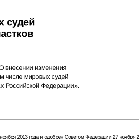
х судей
частков
О внесении изменения
м числе мировых судей
ах Российской Федерации».
ноября 2013 года и одобрен Советом Федерации 27 ноября 2