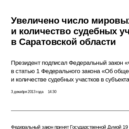
Увеличено число мировы
и количество судебных у
в Саратовской области
Президент подписал Федеральный закон «
в статью 1 Федерального закона «Об обще
и количестве судебных участков в субъект
3 декабря 2013 года
14:30
Федеральный закон принят Государственной Думой 19 