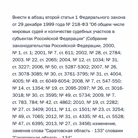
Внести в абзац второй статьи 1 Федерального закона
от 29 декабря 1999 года № 218-ФЗ "Об общем числе
мировых судей и количестве судебных участков в
субъектах Российской Федерации" (Собрание
законодательства Российской Федерации, 2000,
№ 1, ст. 1; 2001, № 7, ст. 611; 2002, № 28, ст. 2784;
2003, № 22, ст. 2065; 2004, № 12, ст. 1034; № 31,
ст. 3227; 2006, № 50, ст. 5287-5302; 2007, № 26,
ст. 3078-3085; № 30, ст. 3761-3795; № 31, ст. 4004,
4005; № 49, ст. 6049-6054; 2008, № 7, ст. 547-550;
№ 14, ст. 1354; № 19, ст. 2095-2097; № 26, ст. 3016-
3018; № 30, ст. 3595; № 49, ст. 5734; 2009, № 7,
ст. 783, 784; № 42, ст. 4862; 2010, № 19, ст. 2282;
№ 27, ст. 3409; 2011, № 11, ст. 1501; № 23, ст. 3254;
№ 49, ст. 7065; 2012, № 31, ст. 4335; № 41, ст. 5528;
№ 47, ст. 6395; 2013, № 27, ст. 3456) изменение,
заменив слова "Саратовская область - 133" словами
"Саратовская область - 134".