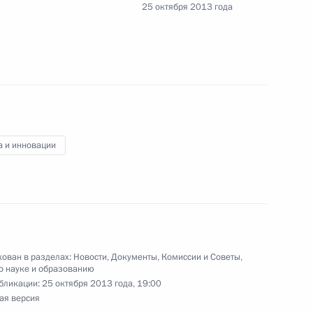
глашения между Россией и Зимбабве
25 октября 2013 года
капиталовложений
лашения о временной трудовой деятельности
 Вьетнама и вьетнамских граждан
а и инновации
 воинской славы и памятных датах России
ован в разделах:
Новости
,
Документы
,
Комиссии и Советы
,
о науке и образованию
бликации:
25 октября 2013 года, 19:00
ая версия