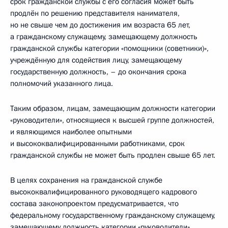
срок гражданской службы с его согласия может быть
продлён по решению представителя нанимателя,
но не свыше чем до достижения им возраста 65 лет,
а гражданскому служащему, замещающему должность
гражданской службы категории «помощники (советники)»,
учреждённую для содействия лицу, замещающему
государственную должность, – до окончания срока
полномочий указанного лица.
Таким образом, лицам, замещающим должности категории
«руководители», относящиеся к высшей группе должностей,
и являющимся наиболее опытными
и высококвалифицированными работниками, срок
гражданской службы не может быть продлен свыше 65 лет.
В целях сохранения на гражданской службе
высококвалифицированного руководящего кадрового
состава законопроектом предусматривается, что
федеральному государственному гражданскому служащему,
замещающему должность категории «руководители»,