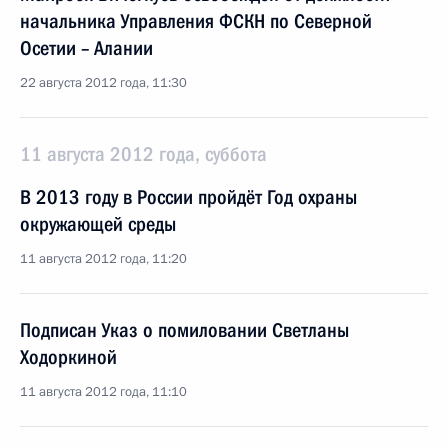
начальника Управления ФСКН по Северной
Осетии – Алании
22 августа 2012 года, 11:30
11 августа 2012 года, суббота
В 2013 году в России пройдёт Год охраны
окружающей среды
11 августа 2012 года, 11:20
Подписан Указ о помиловании Светланы
Ходоркиной
11 августа 2012 года, 11:10