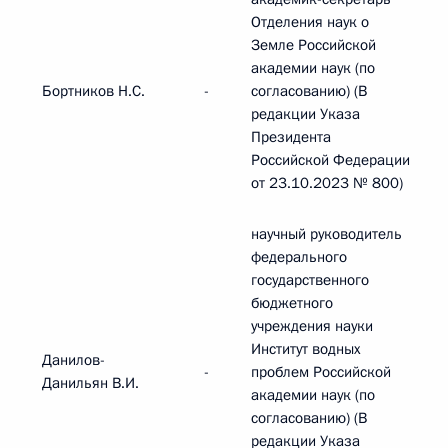
Отделения наук о
Земле Российской
академии наук (по
Бортников Н.С.
-
согласованию) (В
редакции Указа
Президента
Российской Федерации
от 23.10.2023 № 800)
научный руководитель
федерального
государственного
бюджетного
учреждения науки
Институт водных
Данилов-
-
проблем Российской
Данильян В.И.
академии наук (по
согласованию) (В
редакции Указа