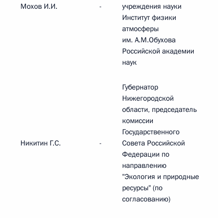
Мохов И.И.
-
учреждения науки
Институт физики
атмосферы
им. А.М.Обухова
Российской академии
наук
Губернатор
Нижегородской
области, председатель
комиссии
Государственного
Никитин Г.С.
-
Совета Российской
Федерации по
направлению
"Экология и природные
ресурсы" (по
согласованию)