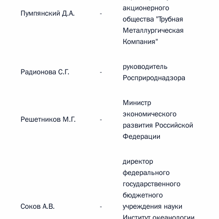
акционерного
Пумпянский Д.А.
-
общества "Трубная
Металлургическая
Компания"
руководитель
Радионова С.Г.
-
Росприроднадзора
Министр
экономического
Решетников М.Г.
-
развития Российской
Федерации
директор
федерального
государственного
бюджетного
Соков А.В.
-
учреждения науки
Институт океанологии