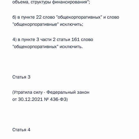
объема, структуры финансирования";
б) в пункте 22 слово "общекорпоративных" и слово
"общекорпоративные" исключить;
4) в пункте 3 части 2 статьи 161 слово
"общекорпоративных" исключить.
Статья 3
(Утратила силу - Федеральный закон
от 30.12.2021 № 436-ФЗ)
Статья 4