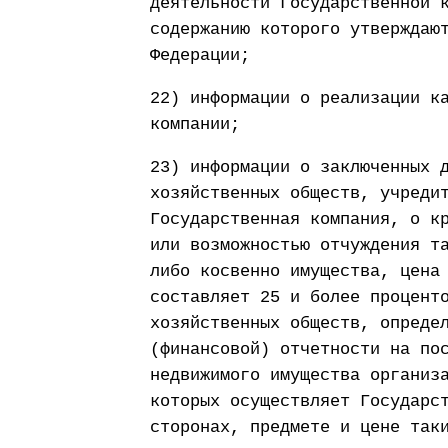
деятельности Государственной 
содержанию которого утверждаю
Федерации;
22) информации о реализации к
компании;
23) информации о заключенных 
хозяйственных обществ, учреди
Государственная компания, о к
или возможностью отчуждения т
либо косвенно имущества, цена
составляет 25 и более процент
хозяйственных обществ, опреде
(финансовой) отчетности на по
недвижимого имущества организ
которых осуществляет Государс
сторонах, предмете и цене так