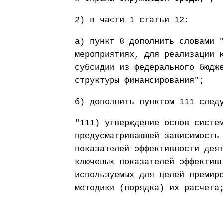
2) в части 1 статьи 12:
а) пункт 8 дополнить словами 
мероприятиях, для реализации 
субсидии из федерального бюдж
структуры финансирования";
б) дополнить пунктом 111 след
"111) утверждение основ систе
предусматривающей зависимость
показателей эффективности дея
ключевых показателей эффектив
используемых для целей премир
методики (порядка) их расчета