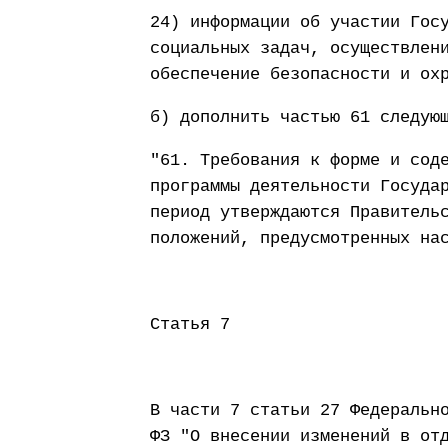
24) информации об участии Гос
социальных задач, осуществлен
обеспечение безопасности и ох
б) дополнить частью 61 следую
"61. Требования к форме и сод
программы деятельности Госуда
период утверждаются Правитель
положений, предусмотренных на
Статья 7
В части 7 статьи 27 Федеральн
ФЗ "О внесении изменений в от