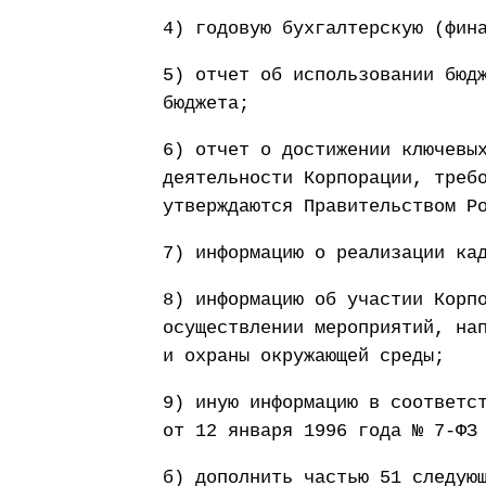
4) годовую бухгалтерскую (фин
5) отчет об использовании бюд
бюджета;
6) отчет о достижении ключевы
деятельности Корпорации, треб
утверждаются Правительством Р
7) информацию о реализации ка
8) информацию об участии Корп
осуществлении мероприятий, на
и охраны окружающей среды;
9) иную информацию в соответс
от 12 января 1996 года № 7-ФЗ
б) дополнить частью 51 следую