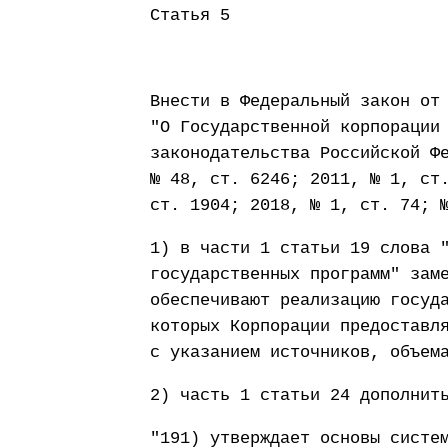
Статья 5
Внести в Федеральный закон от
"О Государственной корпорации
законодательства Российской Ф
№ 48, ст. 6246; 2011, № 1, ст
ст. 1904; 2018, № 1, ст. 74; 
1) в части 1 статьи 19 слова 
государственных программ" зам
обеспечивают реализацию госуд
которых Корпорации предоставл
с указанием источников, объем
2) часть 1 статьи 24 дополнит
"191) утверждает основы систе