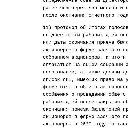
определяемые советом директор
ранее чем через два месяца и 
после окончания отчетного год
11) протокол об итогах голосо
позднее шести рабочих дней по
или даты окончания приема бюл
акционеров в форме заочного г
собранием акционеров, и итоги
оглашаться на общем собрании 
голосование, а также должны д
список лиц, имеющих право на 
форме отчета об итогах голосо
сообщения о проведении общего
рабочих дней после закрытия о
окончания приема бюллетеней п
акционеров в форме заочного г
акционеров в 2020 году состав