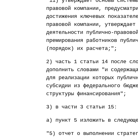
"11) утверждает основы систем
правовой компании, предусматр
достижения ключевых показател
правовой компании, утверждает
деятельности публично-правово
премирования работников публи
(порядок) их расчета;";
2) часть 1 статьи 14 после сл
дополнить словами "и содержащ
для реализации которых публич
субсидии из федерального бюдж
структуры финансирования";
3) в части 3 статьи 15:
а) пункт 5 изложить в следующ
"5) отчет о выполнении страте