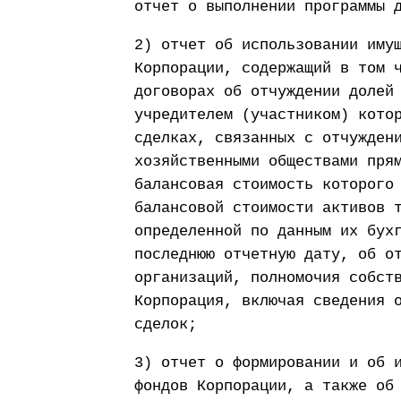
отчет о выполнении программы 
2) отчет об использовании иму
Корпорации, содержащий в том 
договорах об отчуждении долей
учредителем (участником) кото
сделках, связанных с отчужден
хозяйственными обществами пря
балансовая стоимость которого
балансовой стоимости активов 
определенной по данным их бух
последнюю отчетную дату, об о
организаций, полномочия собст
Корпорация, включая сведения 
сделок;
3) отчет о формировании и об 
фондов Корпорации, а также об