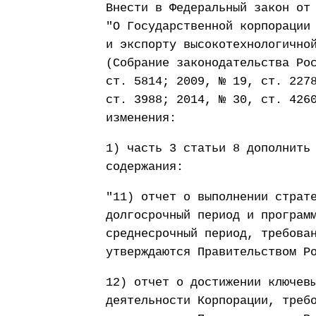
Внести в Федеральный закон от
"О Государственной корпорации
и экспорту высокотехнологично
(Собрание законодательства Ро
ст. 5814; 2009, № 19, ст. 227
ст. 3988; 2014, № 30, ст. 426
изменения:
1) часть 3 статьи 8 дополнить
содержания:
"11) отчет о выполнении страт
долгосрочный период и програм
среднесрочный период, требова
утверждаются Правительством Р
12) отчет о достижении ключев
деятельности Корпорации, треб