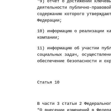
"9) отчет о достижении ключев
деятельности публично-правово
содержанию которого утверждаю
Федерации;
10) информацию о реализации к
компании;
11) информацию об участии пуб
социальных задач, осуществлен
обеспечение безопасности и ох
Статья 10
В части 3 статьи 2 Федерально
"О внесении изменений в Федер