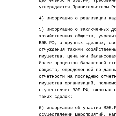
деятельности ВЭБ.РФ, требован
утверждаются Правительством Р
4) информацию о реализации ка
5) информацию о заключенных д
хозяйственных обществ, учреди
ВЭБ.РФ, о крупных сделках, св
отчуждения такими хозяйственн
имущества, цена или балансова
более процентов балансовой ст
обществ, определенной по данн
отчетности на последнюю отчет
имущества организаций, полном
осуществляет ВЭБ.РФ, включая 
таких сделок;
6) информацию об участии ВЭБ.
осуществлении мероприятий, на