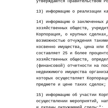
утверждаются Правительством Р
13) информацию о реализации к
14) информацию о заключенных 
хозяйственных обществ, учреди
Корпорация, о крупных сделках
возможностью отчуждения таким
косвенно имущества, цена или 
составляет 25 и более процент
хозяйственных обществ, опреде
(финансовой) отчетности на по
недвижимого имущества организ
которых осуществляет Корпорац
предмете и цене таких сделок;
15) информацию об участии Кор
осуществлении мероприятий, на
и охраны окружающей среды;";