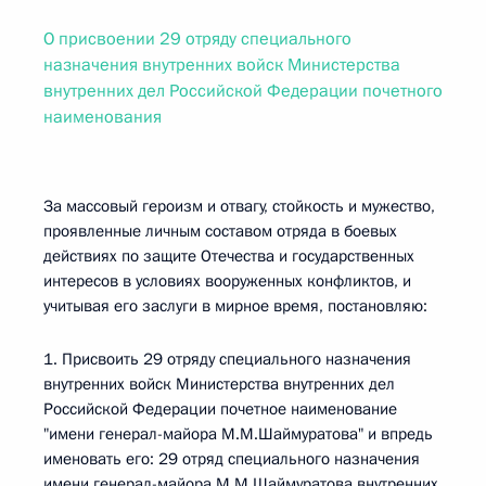
О присвоении 29 отряду специального
назначения внутренних войск Министерства
внутренних дел Российской Федерации почетного
наименования
За массовый героизм и отвагу, стойкость и мужество,
проявленные личным составом отряда в боевых
действиях по защите Отечества и государственных
интересов в условиях вооруженных конфликтов, и
учитывая его заслуги в мирное время, постановляю:
1. Присвоить 29 отряду специального назначения
внутренних войск Министерства внутренних дел
Российской Федерации почетное наименование
"имени генерал-майора М.М.Шаймуратова" и впредь
именовать его: 29 отряд специального назначения
имени генерал-майора М.М.Шаймуратова внутренних