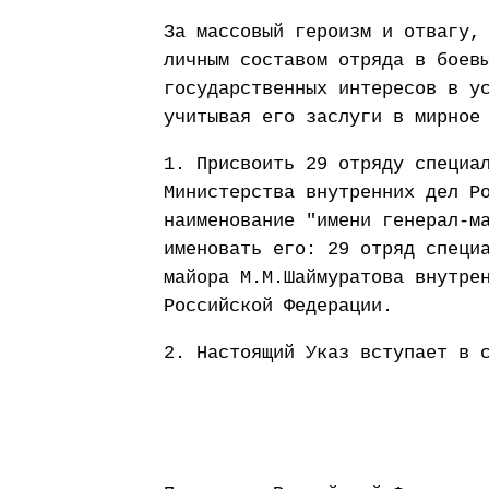
За массовый героизм и отвагу,
личным составом отряда в боев
государственных интересов в у
учитывая его заслуги в мирное
1. Присвоить 29 отряду специа
Министерства внутренних дел Р
наименование "имени генерал-м
именовать его: 29 отряд специ
майора М.М.Шаймуратова внутре
Российской Федерации.
2. Настоящий Указ вступает в 