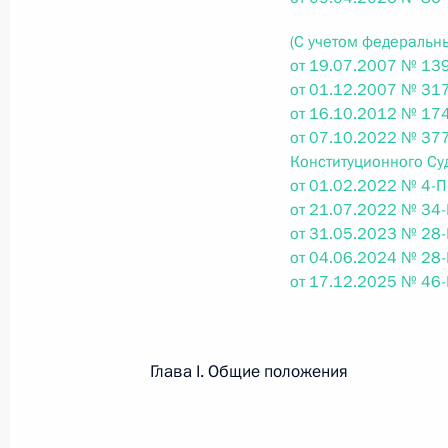
(С учетом федеральн
Федеральный закон от 26.07.2026
от 19.07.2007 № 139
О внесении изменения в статью 6 Закона
от 01.12.2007 № 317
от 16.10.2012 № 174
26 июля 2026 года
от 07.10.2022 № 37
Конституционного Су
от 01.02.2022 № 4-П
Федеральный закон от 26.07.2026
от 21.07.2022 № 34-
от 31.05.2023 № 28-
О внесении изменений в статью 9.21 Код
от 04.06.2024 № 28-
правонарушениях
от 17.12.2025 № 46-
26 июля 2026 года
Глава I. Общие положения
Федеральный закон от 26.07.2026
О ратификации Соглашения между Правит
Республики Беларусь о сотрудничестве в 