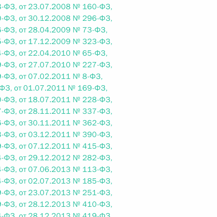
-ФЗ, от 23.07.2008 № 160-ФЗ,
-ФЗ, от 30.12.2008 № 296-ФЗ,
-ФЗ, от 28.04.2009 № 73-ФЗ,
 г. № 242-ФЗ
-ФЗ, от 17.12.2009 № 323-ФЗ,
части первой и статью 227–1 части второй Налогового
-ФЗ, от 22.04.2010 № 65-ФЗ,
-ФЗ, от 27.07.2010 № 227-ФЗ,
-ФЗ, от 07.02.2011 № 8-ФЗ,
ФЗ, от 01.07.2011 № 169-ФЗ,
-ФЗ, от 18.07.2011 № 228-ФЗ,
-ФЗ, от 28.11.2011 № 337-ФЗ,
 г. № 246-ФЗ
-ФЗ, от 30.11.2011 № 362-ФЗ,
-ФЗ, от 03.12.2011 № 390-ФЗ,
 Российской Федерации
-ФЗ, от 07.12.2011 № 415-ФЗ,
-ФЗ, от 29.12.2012 № 282-ФЗ,
-ФЗ, от 07.06.2013 № 113-ФЗ,
-ФЗ, от 02.07.2013 № 185-ФЗ,
-ФЗ, от 23.07.2013 № 251-ФЗ,
 г. № 268-ФЗ
-ФЗ, от 28.12.2013 № 410-ФЗ,
кон «О пробации в Российской Федерации»
-ФЗ, от 28.12.2013 № 419-ФЗ,