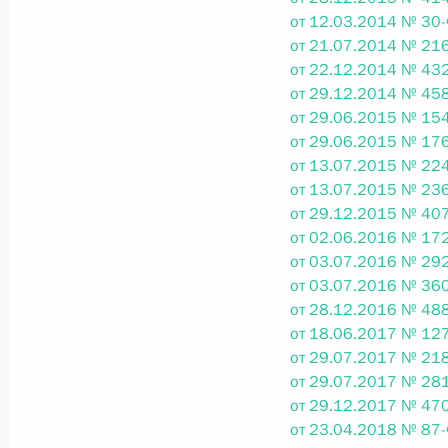
от 12.03.2014 № 30-
26 июля 2026 года
от 21.07.2014 № 216
от 22.12.2014 № 432
от 29.12.2014 № 458
от 29.06.2015 № 154
Федеральный закон от 26.07.2026
от 29.06.2015 № 176
О внесении изменения в статью 2 Федера
от 13.07.2015 № 224
и добровольчестве (волонтерстве)»
от 13.07.2015 № 236
26 июля 2026 года
от 29.12.2015 № 407
от 02.06.2016 № 172
от 03.07.2016 № 292
от 03.07.2016 № 360
Федеральный закон от 26.07.2026
от 28.12.2016 № 488
от 18.06.2017 № 127
О внесении изменений в Уголовный кодек
от 29.07.2017 № 218
процессуального кодекса Российской Фе
от 29.07.2017 № 281
26 июля 2026 года
от 29.12.2017 № 470
от 23.04.2018 № 87-