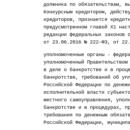
должника по обязательствам, в
Конкурсным кредитором, действ
кредиторов, признается кредит
предусмотренном главой X1 нас
редакции федеральных законов 
от 23.06.2016 № 222-ФЗ, от 22
уполномоченные органы - федер
уполномоченный Правительством
в деле о банкротстве и в проц
банкротстве, требований об уп
Российской Федерации по денеж
исполнительной власти субъект
местного самоуправления, упол
банкротстве и в процедурах, п
требования по денежным обязат
Российской Федерации, муницип