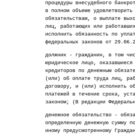
процедуры внесудебного банкро
в полном объеме удовлетворить
обязательствам, о выплате вых
лиц, работающих или работавши
исполнить обязанность по упла
федеральных законов от 29.06.
должник - гражданин, в том чи
юридическое лицо, оказавшиеся
кредиторов по денежным обязат
(или) об оплате труда лиц, ра
договору, и (или) исполнить о
платежей в течение срока, уст
законом; (В редакции Федераль
денежное обязательство - обяз
определенную денежную сумму п
иному предусмотренному Гражда