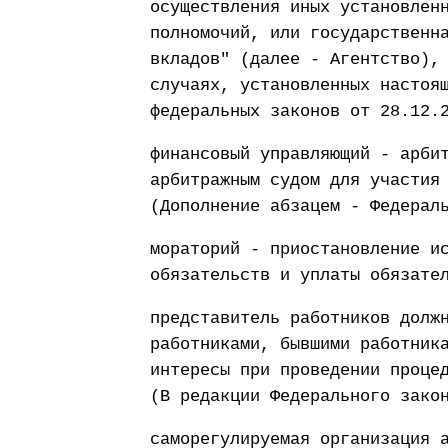
осуществления иных установлен
полномочий, или государственн
вкладов" (далее - Агентство),
случаях, установленных настоя
федеральных законов от 28.12.
финансовый управляющий - арби
арбитражным судом для участия
(Дополнение абзацем - Федерал
мораторий - приостановление и
обязательств и уплаты обязате
представитель работников долж
работниками, бывшими работник
интересы при проведении проце
(В редакции Федерального зако
саморегулируемая организация 