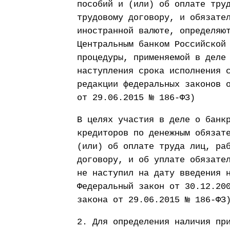
пособий и (или) об оплате тру
трудовому договору, и обязате
иностранной валюте, определяю
Центральным банком Российской
процедуры, применяемой в деле
наступления срока исполнения 
редакции федеральных законов 
от 29.06.2015 № 186-ФЗ)
В целях участия в деле о банк
кредиторов по денежным обязат
(или) об оплате труда лиц, ра
договору, и об уплате обязате
не наступил на дату введения 
Федеральный закон от 30.12.20
закона от 29.06.2015 № 186-ФЗ
2. Для определения наличия пр