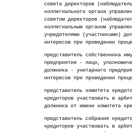
совета директоров (наблюдател
коллегиального органа управле
советом директоров (наблюдате
коллегиальным органом управле
учредителями (участниками) до
интересов при проведении проц
представитель собственника им
предприятия - лицо, уполномоч
должника - унитарного предпри
интересов при проведении проц
представитель комитета кредит
кредиторов участвовать в арби
должника от имени комитета кр
представитель собрания кредит
кредиторов участвовать в арби