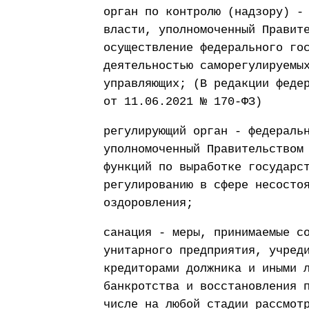
орган по контролю (надзору) -
власти, уполномоченный Правит
осуществление федерального го
деятельностью саморегулируемы
управляющих; (В редакции феде
от 11.06.2021 № 170-ФЗ)
регулирующий орган - федераль
уполномоченный Правительством
функций по выработке государс
регулированию в сфере несосто
оздоровления;
санация - меры, принимаемые с
унитарного предприятия, учред
кредиторами должника и иными 
банкротства и восстановления 
числе на любой стадии рассмот