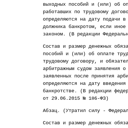
выходных пособий и (или) об о
работавших по трудовому догов
определяются на дату подачи в
должника банкротом, если иное
законом. (В редакции Федераль
Состав и размер денежных обяз
пособий и (или) об оплате тру
трудовому договору, и обязате
арбитражным судом заявления о
заявленных после принятия арб
определяются на дату введения
банкротстве. (В редакции феде
от 29.06.2015 № 186-ФЗ)
Абзац. (Утратил силу - Федера
Состав и размер денежных обяз