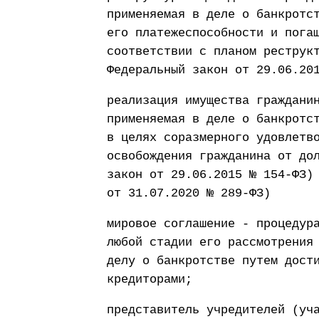
применяемая в деле о банкротс
его платежеспособности и пога
соответствии с планом реструк
Федеральный закон от 29.06.20
реализация имущества граждани
применяемая в деле о банкротс
в целях соразмерного удовлетв
освобождения гражданина от до
закон от 29.06.2015 № 154-ФЗ)
от 31.07.2020 № 289-ФЗ)
мировое соглашение - процедур
любой стадии его рассмотрения
делу о банкротстве путем дост
кредиторами;
представитель учредителей (уч