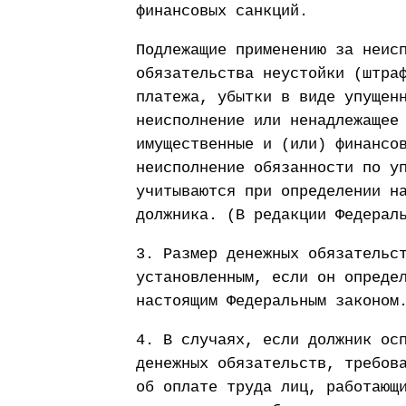
финансовых санкций.
Подлежащие применению за неис
обязательства неустойки (штра
платежа, убытки в виде упущен
неисполнение или ненадлежащее
имущественные и (или) финансо
неисполнение обязанности по у
учитываются при определении н
должника. (В редакции Федерал
3. Размер денежных обязательс
установленным, если он опреде
настоящим Федеральным законом
4. В случаях, если должник ос
денежных обязательств, требов
об оплате труда лиц, работающ