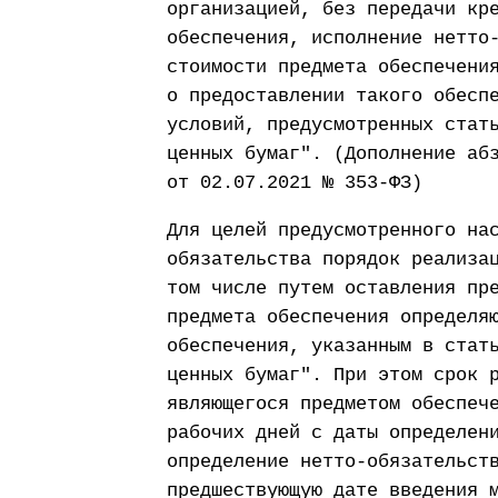
организацией, без передачи кр
обеспечения, исполнение нетто
стоимости предмета обеспечени
о предоставлении такого обесп
условий, предусмотренных стат
ценных бумаг". (Дополнение аб
от 02.07.2021 № 353-ФЗ)
Для целей предусмотренного на
обязательства порядок реализа
том числе путем оставления пр
предмета обеспечения определя
обеспечения, указанным в стат
ценных бумаг". При этом срок 
являющегося предметом обеспеч
рабочих дней с даты определен
определение нетто-обязательст
предшествующую дате введения 