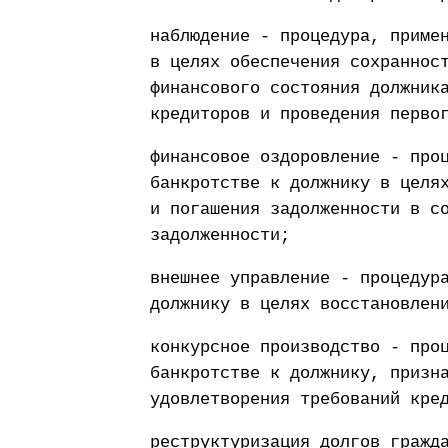
наблюдение - процедура, приме
в целях обеспечения сохраннос
финансового состояния должник
кредиторов и проведения перво
финансовое оздоровление - про
банкротстве к должнику в целя
и погашения задолженности в с
задолженности;
внешнее управление - процедур
должнику в целях восстановлен
конкурсное производство - про
банкротстве к должнику, призн
удовлетворения требований кре
реструктуризация долгов гражд