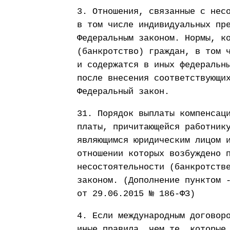
3. Отношения, связанные с нес
в том числе индивидуальных пр
Федеральным законом. Нормы, к
(банкротство) граждан, в том 
и содержатся в иных федеральн
после внесения соответствующи
Федеральный закон.
31. Порядок выплаты компенсац
платы, причитающейся работник
являющимся юридическим лицом 
отношении которых возбуждено 
несостоятельности (банкротств
законом. (Дополнение пунктом 
от 29.06.2015 № 186-ФЗ)
4. Если международным договор
иные правила, чем те, которые