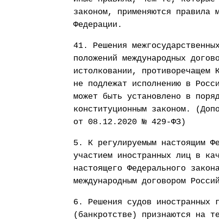
законом, применяются правила 
Федерации.
41. Решения межгосударственны
положений международных догов
истолковании, противоречащем 
не подлежат исполнению в Росс
может быть установлено в поря
конституционным законом. (Доп
от 08.12.2020 № 429-ФЗ)
5. К регулируемым настоящим Ф
участием иностранных лиц в ка
настоящего Федерального закон
международным договором Росси
6. Решения судов иностранных 
(банкротстве) признаются на т