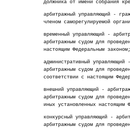
должника от имени собрания кр
арбитражный управляющий - гра
членом саморегулируемой орган
временный управляющий - арбит
арбитражным судом для проведе
настоящим Федеральным законом
административный управляющий 
арбитражным судом для проведе
соответствии с настоящим Феде
внешний управляющий - арбитра
арбитражным судом для проведе
иных установленных настоящим 
конкурсный управляющий - арби
арбитражным судом для проведе