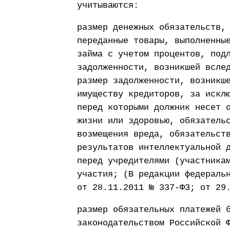
учитываются:
размер денежных обязательств,
переданные товары, выполненны
займа с учетом процентов, под
задолженности, возникшей всле
размер задолженности, возникш
имуществу кредиторов, за искл
перед которыми должник несет 
жизни или здоровью, обязатель
возмещения вреда, обязательст
результатов интеллектуальной 
перед учредителями (участника
участия; (В редакции федераль
от 28.11.2011 № 337-ФЗ; от 29
размер обязательных платежей 
законодательством Российской 