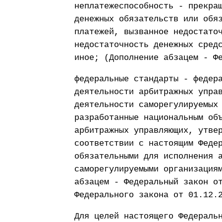
неплатежеспособность - прекра
денежных обязательств или обя
платежей, вызванное недостато
недостаточность денежных сред
иное; (Дополнение абзацем - Ф
федеральные стандарты - федер
деятельности арбитражных упра
деятельности саморегулируемых
разработанные национальным об
арбитражных управляющих, утве
соответствии с настоящим Феде
обязательными для исполнения 
саморегулируемыми организация
абзацем - Федеральный закон о
Федерального закона от 01.12.
Для целей настоящего Федераль