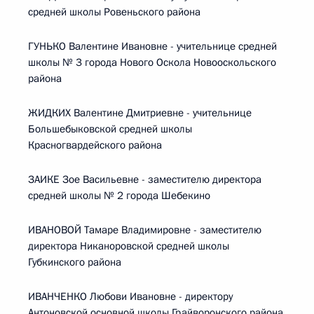
средней школы Ровеньского района
ГУНЬКО Валентине Ивановне - учительнице средней
школы № 3 города Нового Оскола Новооскольского
района
ЖИДКИХ Валентине Дмитриевне - учительнице
Большебыковской средней школы
Красногвардейского района
ЗАИКЕ Зое Васильевне - заместителю директора
средней школы № 2 города Шебекино
ИВАНОВОЙ Тамаре Владимировне - заместителю
директора Никаноровской средней школы
Губкинского района
ИВАНЧЕНКО Любови Ивановне - директору
Антоновской основной школы Грайворонского района