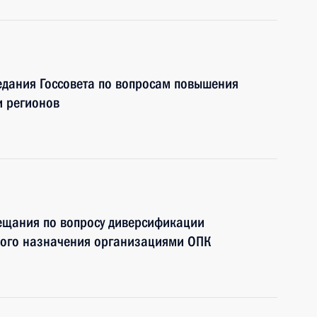
едания Госсовета по вопросам повышения
и регионов
вещания по вопросу диверсификации
кого назначения организациями ОПК