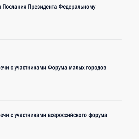
и Послания Президента Федеральному
речи с участниками Форума малых городов
речи с участниками всероссийского форума