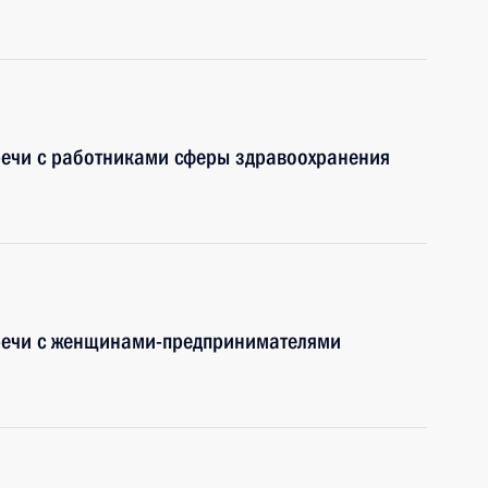
речи с работниками сферы здравоохранения
тречи с женщинами-предпринимателями