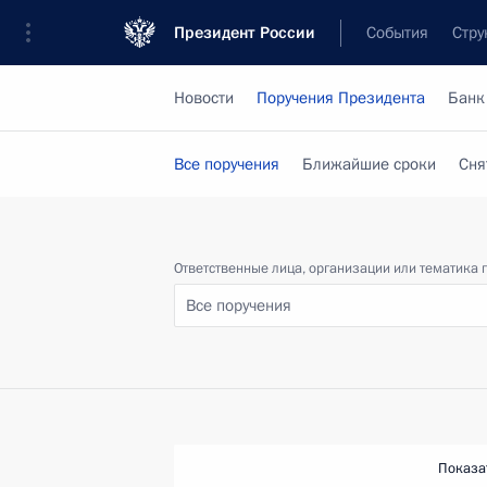
Президент России
События
Стру
Новости
Поручения Президента
Банк
Все поручения
Ближайшие сроки
Сня
Ответственные лица, организации или тематика 
Все поручения
Показа