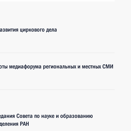
азвития циркового дела
боты медиафорума региональных и местных СМИ
едания Совета по науке и образованию
тделения РАН