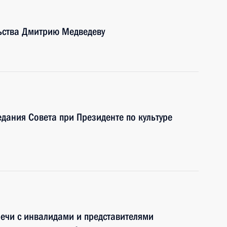
ьства Дмитрию Медведеву
дания Совета при Президенте по культуре
речи с инвалидами и представителями