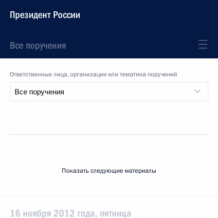
Президент России
Все поручения
Ответственные лица, организации или тематика поручений
Показать следующие материалы
16 ноября 2012 года, пятница