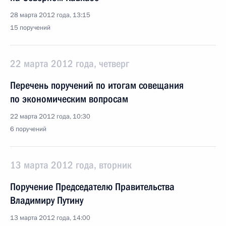
28 марта 2012 года, 13:15
15 поручений
22 марта 2012 года, четверг
Перечень поручений по итогам совещания
по экономическим вопросам
22 марта 2012 года, 10:30
6 поручений
13 марта 2012 года, вторник
Поручение Председателю Правительства
Владимиру Путину
13 марта 2012 года, 14:00