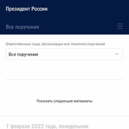
Президент России
Все поручения
Ответственные лица, организации или тематика поручений
Показать следующие материалы
7 февраля 2022 года, понедельник