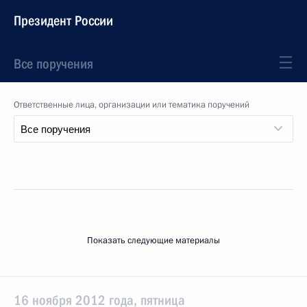
Президент России
Все поручения
Ответственные лица, организации или тематика поручений
Показать следующие материалы
16 ноября 2012 года, пятница