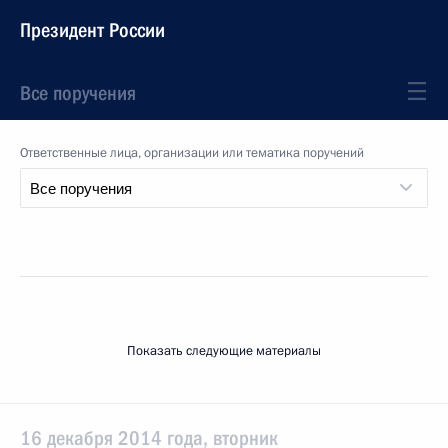
Президент России
Все поручения
Ответственные лица, организации или тематика поручений
Показать следующие материалы
16 декабря 2014 года, вторник