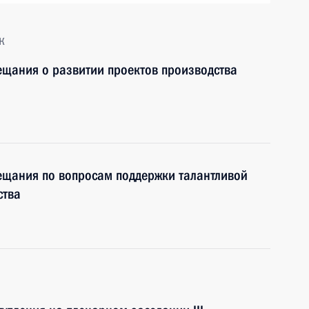
к
ещания о развитии проектов производства
ещания по вопросам поддержки талантливой
ства