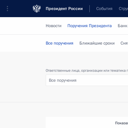
Президент России
События
Стру
Новости
Поручения Президента
Банк
Все поручения
Ближайшие сроки
Сня
Ответственные лица, организации или тематика 
Все поручения
Показа