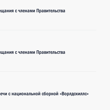
ещания с членами Правительства
ещания с членами Правительства
речи с национальной сборной «Ворлдскиллс»