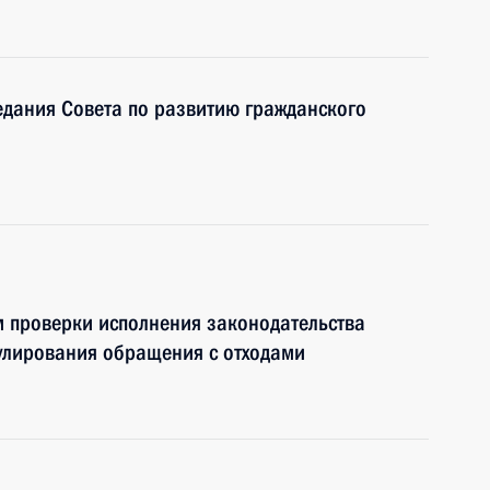
едания Совета по развитию гражданского
м проверки исполнения законодательства
улирования обращения с отходами