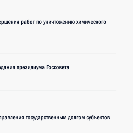
ершения работ по уничтожению химического
едания президиума Госсовета
правления государственным долгом субъектов