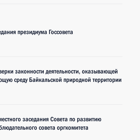
едания президиума Госсовета
верки законности деятельности, оказывающей
ающую среду Байкальской природной территории
местного заседания Совета по развитию
аблюдательного совета оргкомитета