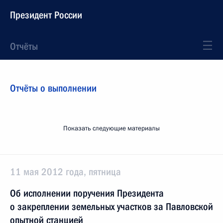
Президент России
Отчёты
Отчёты о выполнении
Показать следующие материалы
11 мая 2012 года, пятница
Об исполнении поручения Президента
о закреплении земельных участков за Павловской
опытной станцией