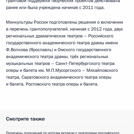
грантовой поддержки творческих проектов действовала
ранее или была учреждена начиная с 2011 года.
Минкультуры России подготовлены решения о включении
в перечень грантополучателей, начиная с 2012 года, двух
региональных драматических театров – Российского
государственного академического театра драмы имени
Ф.Волкова (Ярославль) и Омского государственного
академического театра драмы, трёх региональных
музыкальных театров – Санкт-Петербургского театра
оперы и балета им. М.П.Мусоргского – Михайловского
театра, Саратовского академического театра оперы
и балета, Ростовского театра оперы и балета.
Смотрите также
Перечень поручений по итогам встречи с деятелями российского