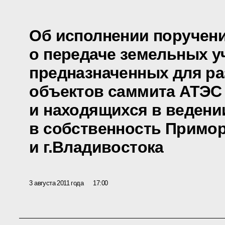
Об исполнении поручен
о передаче земельных у
предназначенных для р
объектов саммита АТЭС 
и находящихся в веден
в собственность Примор
и г.Владивостока
3 августа 2011 года
17:00