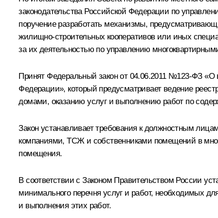
законодательства Российской Федерации по управле
поручение разработать механизмы, предусматривающи
жилищно-строительных кооперативов или иных специа
за их деятельностью по управлению многоквартирным
Принят Федеральный закон от 04.06.2011 №123-ФЗ «О
Федерации», который предусматривает ведение реест
домами, оказанию услуг и выполнению работ по соде
Закон устанавливает требования к должностным лица
компаниями, ТСЖ и собственниками помещений в много
помещения.
В соответствии с Законом Правительством России уст
минимального перечня услуг и работ, необходимых дл
и выполнения этих работ.