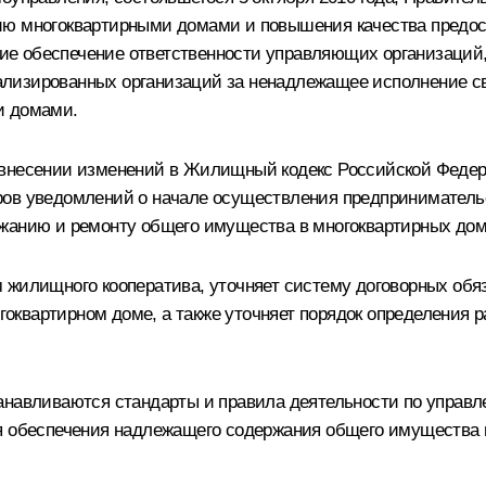
нию многоквартирными домами и повышения качества предо
е обеспечение ответственности управляющих организаций
лизированных организаций за ненадлежащее исполнение сво
и домами.
 внесении изменений в Жилищный кодекс Российской Федер
ров уведомлений о начале осуществления предприниматель
ржанию и ремонту общего имущества в многоквартирных дом
м жилищного кооператива, уточняет систему договорных об
квартирном доме, а также уточняет порядок определения р
анавливаются стандарты и правила деятельности по управл
я обеспечения надлежащего содержания общего имущества в