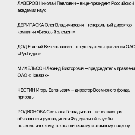
ЛАВЕРОВ Николай Павлович – вице-президент Российской
академии наук
ДЕРИПАСКА Олег Владимирович – генеральный директор
компании «Базовый элемент»
ДОД Евгений Вячеславович – председатель правления ОА
«РусГидро»
МИХЕЛЬСОН Леонид Викторович – председатель правлени
ОАО «Новатэк»
ЧЕСТИН Игорь Евгеньевич – директор Всемирного фонда
природы
РОДИОНОВА Светлана Геннадьевна – исполняющая
обязанности руководителя Федеральной службы
по экологическому, технологическому и атомному надзору