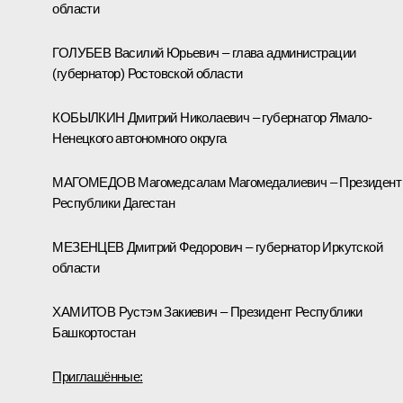
области
ГОЛУБЕВ Василий Юрьевич – глава администрации
(губернатор) Ростовской области
КОБЫЛКИН Дмитрий Николаевич – губернатор Ямало-
Ненецкого автономного округа
МАГОМЕДОВ Магомедсалам Магомедалиевич – Президент
Республики Дагестан
МЕЗЕНЦЕВ Дмитрий Федорович – губернатор Иркутской
области
ХАМИТОВ Рустэм Закиевич – Президент Республики
Башкортостан
Приглашённые: