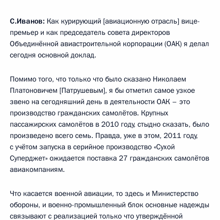
С.Иванов:
Как курирующий [авиационную отрасль] вице-
премьер и как председатель совета директоров
Объединённой авиастроительной корпорации (ОАК) я делал
сегодня основной доклад.
Помимо того, что только что было сказано Николаем
Платоновичем [Патрушевым], я бы отметил самое узкое
звено на сегодняшний день в деятельности ОАК – это
производство гражданских самолётов. Крупных
пассажирских самолётов в 2010 году, стыдно сказать, было
произведено всего семь. Правда, уже в этом, 2011 году,
с учётом запуска в серийное производство «Сухой
Суперджет» ожидается поставка 27 гражданских самолётов
авиакомпаниям.
Что касается военной авиации, то здесь и Министерство
обороны, и военно-промышленный блок основные надежды
связывают с реализацией только что утверждённой