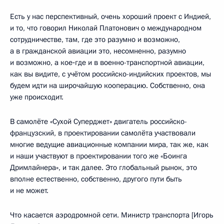
Есть у нас перспективный, очень хороший проект с Индией,
и то, что говорил Николай Платонович о международном
сотрудничестве, там, где это разумно и возможно,
а в гражданской авиации это, несомненно, разумно
и возможно, а кое‑где и в военно-транспортной авиации,
как вы видите, с учётом российско-индийских проектов, мы
будем идти на широчайшую кооперацию. Собственно, она
уже происходит.
В самолёте «Сухой Суперджет» двигатель российско-
французский, в проектировании самолёта участвовали
многие ведущие авиационные компании мира, так же, как
и наши участвуют в проектировании того же «Боинга
Дримлайнера», и так далее. Это глобальный рынок, это
вполне естественно, собственно, другого пути быть
и не может.
Что касается аэродромной сети. Министр транспорта [Игорь