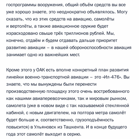
госпрограммы вооружения, общий объём средств вы все
уже хорошо знаете, это неоднократно объявлялось. Могу
сказать, что из этих средств на авиацию, самолёты
и вертолёты, а также авиационное оружие будет
израсходовано свыше трёх триллионов рублей. Мы,
конечно, отдаём и будем отдавать дальше приоритет
развитию авиации – в нашей обороноспособности авиация
занимает одно из важнейших мест.
Кроме этого у ОАК есть вполне конкретный план развития
линейки военно-транспортной авиации – это «Ил-476». Вы
знаете, что мы вынуждены были перенести
производственную площадку этого очень востребованного
как нашими авиаперевозчиками, так и мировым рынком,
самолета (уже в новом виде с так называемой стеклянной
кабиной, с новым двигателем, на полтора метра самолёт
будет больше и, соответственно, грузоподъёмность
повысится) в Ульяновск из Ташкента. И в конце будущего
года этот самолёт выходит в серию.