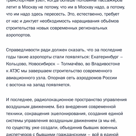
транспортный узел, когда больше половины пассажиров
летит в Москву не потому, что им в Москву надо, а потому,
что им надо здесь пересесть. Это, естественно, требует
от нас и диктует необходимость наращивания объёмов
строительства новых современных региональных
аэропортов.
Справедливости ради должен сказать, что за последние
годы такие аэропорты стали появляться: Екатеринбург –
Кольцово, Новосибирск – Толмачёво, во Владивостоке
к АТЭС мы завершаем строительство современного
авиационного узла. Опорная сеть аэродромов России
с востока на запад появляется.
И последнее, радиолокационное пространство управления
воздушным движением. Без внедрения современной
техники, сокращения эшелонирования, создания единой
системы управления воздушным движением (а мы её,
по существу, уже создали, объединив бывших военных
диспетчеров с бывшими гражданскими – всё в единой