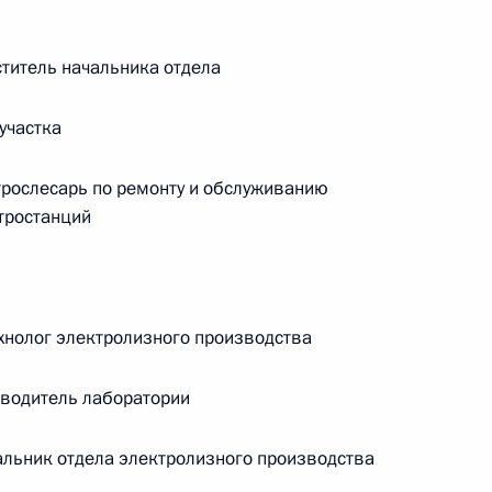
Памфиловой
итель начальника отдела
5 августа 2026 года, 18:15
участка
ослесарь по ремонту и обслуживанию
тростанций
нолог электролизного производства
водитель лаборатории
льник отдела электролизного производства