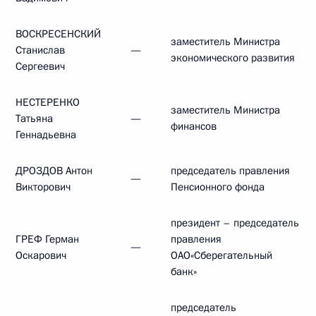
ВОСКРЕСЕНСКИЙ
заместитель Министра
Станислав
—
экономического развития
Сергеевич
НЕСТЕРЕНКО
заместитель Министра
Татьяна
—
финансов
Геннадьевна
ДРОЗДОВ Антон
председатель правления
—
Викторович
Пенсионного фонда
президент – председатель
ГРЕФ Герман
правления
—
Оскарович
ОАО«Сберегательный
банк»
председатель