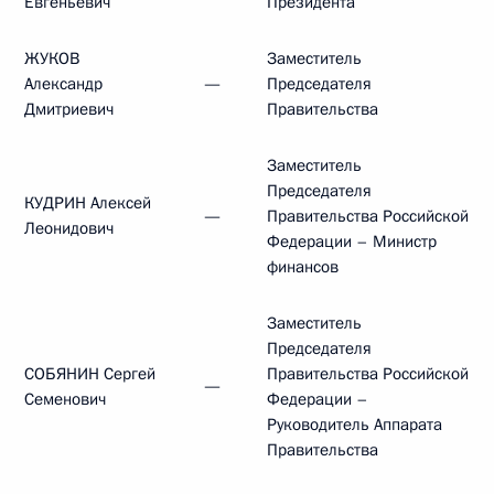
Евгеньевич
Президента
ЖУКОВ
Заместитель
Александр
—
Председателя
Дмитриевич
Правительства
Заместитель
Председателя
КУДРИН Алексей
—
Правительства Российской
Леонидович
Федерации – Министр
финансов
Заместитель
Председателя
СОБЯНИН Сергей
Правительства Российской
—
Семенович
Федерации –
Руководитель Аппарата
Правительства