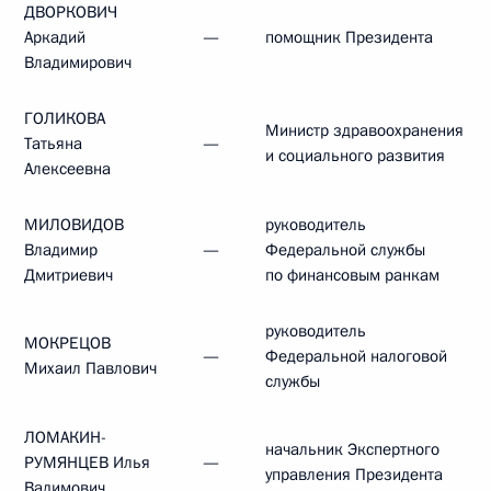
ДВОРКОВИЧ
Аркадий
—
помощник Президента
Владимирович
ГОЛИКОВА
Министр здравоохранения
Татьяна
—
и социального развития
Алексеевна
МИЛОВИДОВ
руководитель
Владимир
—
Федеральной службы
Дмитриевич
по финансовым ранкам
руководитель
МОКРЕЦОВ
—
Федеральной налоговой
Михаил Павлович
службы
ЛОМАКИН-
начальник Экспертного
РУМЯНЦЕВ Илья
—
управления Президента
Вадимович