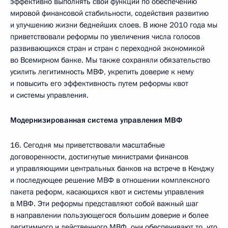
эффективно выполнять свои функции по обеспечению
мировой финансовой стабильности, содействия развитию
и улучшению жизни беднейших слоев. В июне 2010 года мы
приветствовали реформы по увеличения числа голосов
развивающихся стран и стран с переходной экономикой
во Всемирном банке. Мы также сохраняли обязательство
усилить легитимность МВФ, укрепить доверие к нему
и повысить его эффективность путем реформы квот
и системы управления.
Модернизированная система управления МВФ
16. Сегодня мы приветствовали масштабные
договоренности, достигнутые министрами финансов
и управляющими центральных банков на встрече в Кенджу
и последующее решение МВФ в отношении комплексного
пакета реформ, касающихся квот и системы управления
в МВФ. Эти реформы представляют собой важный шаг
в направлении пользующегося большим доверие и более
легитимного и действенного МВФ, они обеспечивают то, что