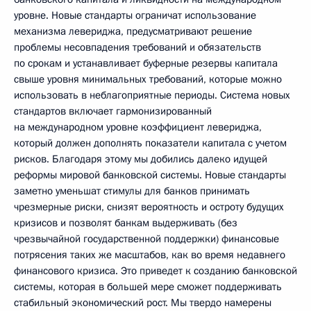
уровне. Новые стандарты ограничат использование
механизма левериджа, предусматривают решение
проблемы несовпадения требований и обязательств
по срокам и устанавливает буферные резервы капитала
свыше уровня минимальных требований, которые можно
использовать в неблагоприятные периоды. Система новых
стандартов включает гармонизированный
на международном уровне коэффициент левериджа,
который должен дополнять показатели капитала с учетом
рисков. Благодаря этому мы добились далеко идущей
реформы мировой банковской системы. Новые стандарты
заметно уменьшат стимулы для банков принимать
чрезмерные риски, снизят вероятность и остроту будущих
кризисов и позволят банкам выдерживать (без
чрезвычайной государственной поддержки) финансовые
потрясения таких же масштабов, как во время недавнего
финансового кризиса. Это приведет к созданию банковской
системы, которая в большей мере сможет поддерживать
стабильный экономический рост. Мы твердо намерены