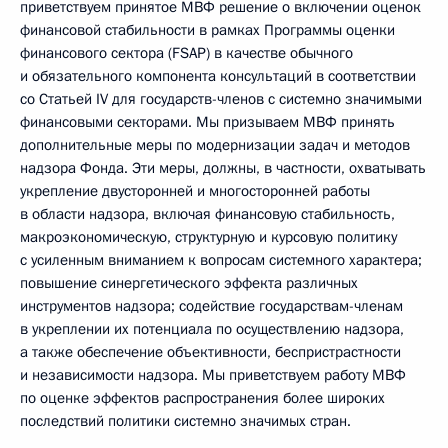
приветствуем принятое МВФ решение о включении оценок
финансовой стабильности в рамках Программы оценки
финансового сектора (FSAP) в качестве обычного
и обязательного компонента консультаций в соответствии
со Статьей IV для государств-членов с системно значимыми
финансовыми секторами. Мы призываем МВФ принять
дополнительные меры по модернизации задач и методов
надзора Фонда. Эти меры, должны, в частности, охватывать
укрепление двусторонней и многосторонней работы
в области надзора, включая финансовую стабильность,
макроэкономическую, структурную и курсовую политику
с усиленным вниманием к вопросам системного характера;
повышение синергетического эффекта различных
инструментов надзора; содействие государствам-членам
в укреплении их потенциала по осуществлению надзора,
а также обеспечение объективности, беспристрастности
и независимости надзора. Мы приветствуем работу МВФ
по оценке эффектов распространения более широких
последствий политики системно значимых стран.