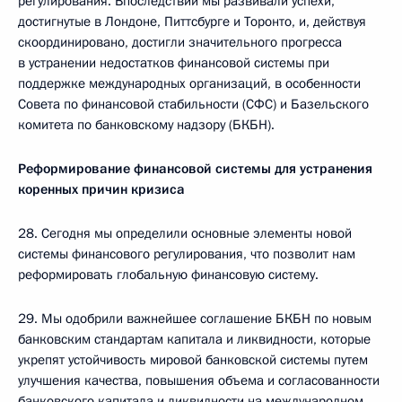
регулирования. Впоследствии мы развивали успехи,
достигнутые в Лондоне, Питтсбурге и Торонто, и, действуя
скоординировано, достигли значительного прогресса
в устранении недостатков финансовой системы при
поддержке международных организаций, в особенности
Совета по финансовой стабильности (СФС) и Базельского
комитета по банковскому надзору (БКБН).
Реформирование финансовой системы для устранения
коренных причин кризиса
28. Сегодня мы определили основные элементы новой
системы финансового регулирования, что позволит нам
реформировать глобальную финансовую систему.
29. Мы одобрили важнейшее соглашение БКБН по новым
банковским стандартам капитала и ликвидности, которые
укрепят устойчивость мировой банковской системы путем
улучшения качества, повышения объема и согласованности
банковского капитала и ликвидности на международном