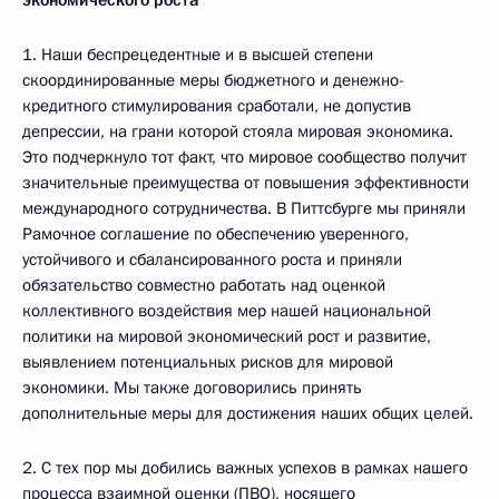
экономического роста
1. Наши беспрецедентные и в высшей степени
скоординированные меры бюджетного и денежно-
кредитного стимулирования сработали, не допустив
депрессии, на грани которой стояла мировая экономика.
Это подчеркнуло тот факт, что мировое сообщество получит
значительные преимущества от повышения эффективности
международного сотрудничества. В Питтсбурге мы приняли
Рамочное соглашение по обеспечению уверенного,
устойчивого и сбалансированного роста и приняли
обязательство совместно работать над оценкой
коллективного воздействия мер нашей национальной
политики на мировой экономический рост и развитие,
выявлением потенциальных рисков для мировой
экономики. Мы также договорились принять
дополнительные меры для достижения наших общих целей.
2. С тех пор мы добились важных успехов в рамках нашего
процесса взаимной оценки (ПВО), носящего