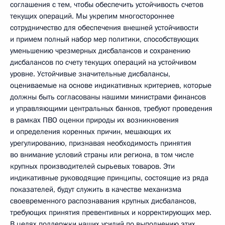
соглашения с тем, чтобы обеспечить устойчивость счетов
текущих операций. Мы укрепим многостороннее
сотрудничество для обеспечения внешней устойчивости
и примем полный набор мер политики, способствующих
уменьшению чрезмерных дисбалансов и сохранению
дисбалансов по счету текущих операций на устойчивом
уровне. Устойчивые значительные дисбалансы,
оцениваемые на основе индикативных критериев, которые
должны быть согласованы нашими министрами финансов
и управляющими центральных банков, требуют проведения
в рамках ПВО оценки природы их возникновения
и определения коренных причин, мешающих их
урегулированию, признавая необходимость принятия
во внимание условий страны или региона, в том числе
крупных производителей сырьевых товаров. Эти
индикативные руководящие принципы, состоящие из ряда
показателей, будут служить в качестве механизма
своевременного распознавания крупных дисбалансов,
требующих принятия превентивных и корректирующих мер.
В целях поддержки наших усилий по выполнению этих