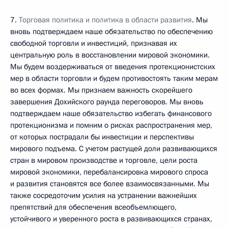
7.
Торговая политика и политика в области развития
. Мы
вновь подтверждаем наше обязательство по обеспечению
свободной торговли и инвестиций, признавая их
центральную роль в восстановлении мировой экономики.
Мы будем воздерживаться от введения протекционистских
мер в области торговли и будем противостоять таким мерам
во всех формах. Мы признаем важность скорейшего
завершения Дохийского раунда переговоров. Мы вновь
подтверждаем наше обязательство избегать финансового
протекционизма и помним о рисках распространения мер,
от которых пострадали бы инвестиции и перспективы
мирового подъема. С учетом растущей доли развивающихся
стран в мировом производстве и торговле, цели роста
мировой экономики, перебалансировка мирового спроса
и развития становятся все более взаимосвязанными. Мы
также сосредоточим усилия на устранении важнейших
препятствий для обеспечения всеобъемлющего,
устойчивого и уверенного роста в развивающихся странах,