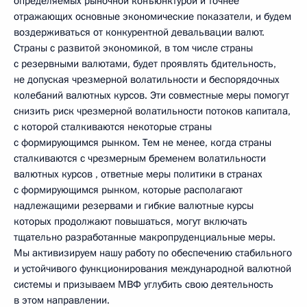
определяемых рыночной конъюнктурой и точнее
отражающих основные экономические показатели, и будем
воздерживаться от конкурентной девальвации валют.
Страны с развитой экономикой, в том числе страны
с резервными валютами, будет проявлять бдительность,
не допуская чрезмерной волатильности и беспорядочных
колебаний валютных курсов. Эти совместные меры помогут
снизить риск чрезмерной волатильности потоков капитала,
с которой сталкиваются некоторые страны
с формирующимся рынком. Тем не менее, когда страны
сталкиваются с чрезмерным бременем волатильности
валютных курсов , ответные меры политики в странах
с формирующимся рынком, которые располагают
надлежащими резервами и гибкие валютные курсы
которых продолжают повышаться, могут включать
тщательно разработанные макропруденциальные меры.
Мы активизируем нашу работу по обеспечению стабильного
и устойчивого функционирования международной валютной
системы и призываем МВФ углубить свою деятельность
в этом направлении.