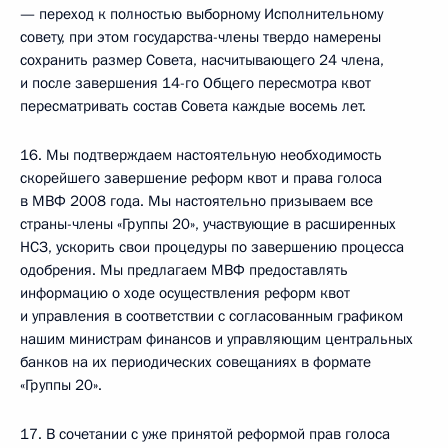
— переход к полностью выборному Исполнительному
совету, при этом государства-члены твердо намерены
сохранить размер Совета, насчитывающего 24 члена,
и после завершения 14-го Общего пересмотра квот
пересматривать состав Совета каждые восемь лет.
16. Мы подтверждаем настоятельную необходимость
скорейшего завершение реформ квот и права голоса
в МВФ 2008 года. Мы настоятельно призываем все
страны-члены «Группы 20», участвующие в расширенных
НСЗ, ускорить свои процедуры по завершению процесса
одобрения. Мы предлагаем МВФ предоставлять
информацию о ходе осуществления реформ квот
и управления в соответствии с согласованным графиком
нашим министрам финансов и управляющим центральных
банков на их периодических совещаниях в формате
«Группы 20».
17. В сочетании с уже принятой реформой прав голоса