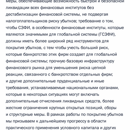
меры, обеспечивающие возможность быстрой и безопасной
ликвидации всех финансовых институтов без
дестабилизации финансовой системы, не подвергая
налогоплательщиков риску убытков; требование о том,
чтобы СЗФИ, в особенности финансовые институты, которые
являются значимыми для глобальной системы (ГСЗФИ),
должны иметь более широкий ряд инструментов для
покрытия убытков, с тем чтобы учесть больший риск,
которые банкротство этих фирм создает для глобальной
финансовой системы; прочную базовую инфраструктуру
финансового рынка для уменьшения риска цепной
реакции, связанного с банкротством отдельных фирм;
и другие дополнительные пруденциальные и иные
требования, устанавливаемые национальными органами,
которые в некоторых ситуациях могут включать
дополнительные отчисления ликвидных средств, более
жесткие ограничения крупных открытых позиций, сборы
и структурные меры. В рамках работы по покрытию убытков
мы призываем к дальнейшему прогрессу в области
практического применения условного капитала и других