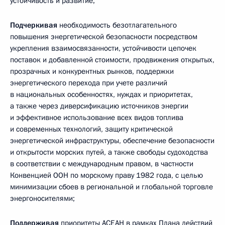
устойчивость и развитие;
Подчеркивая
необходимость безотлагательного
повышения энергетической безопасности посредством
укрепления взаимосвязанности, устойчивости цепочек
поставок и добавленной стоимости, продвижения открытых,
прозрачных и конкурентных рынков, поддержки
энергетического перехода при учете различий
в национальных особенностях, нуждах и приоритетах,
а также через диверсификацию источников энергии
и эффективное использование всех видов топлива
и современных технологий, защиту критической
энергетической инфраструктуры, обеспечение безопасности
и открытости морских путей, а также свободы судоходства
в соответствии с международным правом, в частности
Конвенцией ООН по морскому праву 1982 года, с целью
минимизации сбоев в региональной и глобальной торговле
энергоносителями;
Поддерживая
приоритеты АСЕАН в рамках Плана действий